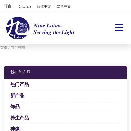
语言:
English
简体中文
繁體中文
首页
首页
/ 血红檀香
产品
服务项目
我们的产品
关于我们
热门产品
新产品
联系我们
饰品
养生产品
大车
神像