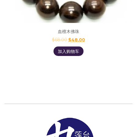
血檀木佛珠
$
68.00
$
48.00
加入购物车