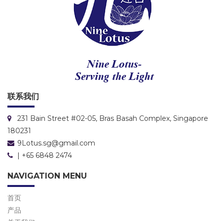
联系我们
231 Bain Street #02-05, Bras Basah Complex, Singapore
180231
9Lotus.sg@gmail.com
| +65 6848 2474
NAVIGATION MENU
首页
产品